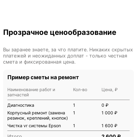
Прозрачное ценообразование
Вы заранее знаете, за что платите. Никаких скрытых
платежей и неожиданных доплат - только честная
смета и фиксированная цена.
Пример сметы на ремонт
Наименование работ и
Кол-во
Цена, ₽
запчастей
Диагностика
1
0 ₽
Корпусный ремонт (замена
1
1 000 ₽
резинок, креплений, кнопок)
Чистка vr системы Epson
1
1 600 ₽
Итого
2 600 ₽