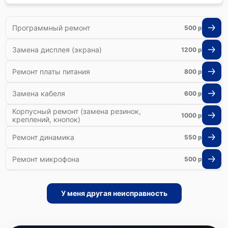
Программный ремонт
500 р
Замена дисплея (экрана)
1200 р
Ремонт платы питания
800 р
Замена кабеля
600 р
Корпусный ремонт (замена резинок,
1000 р
креплений, кнопок)
Ремонт динамика
550 р
Ремонт микрофона
500 р
Ремонт гироскопа
800 р
У меня другая неисправность
Ремонт Bluetooth-систем
500 р
Ремонт оптики
500 р